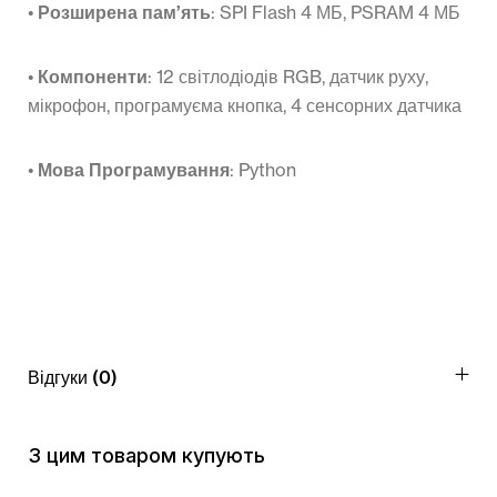
•
Розширена пам’ять
: SPI Flash 4 МБ, PSRAM 4 МБ
•
Компоненти
: 12 світлодіодів RGB, датчик руху,
мікрофон, програмуєма кнопка, 4 сенсорних датчика
•
Мова Програмування
: Python
Відгуки (0)
З цим товаром купують