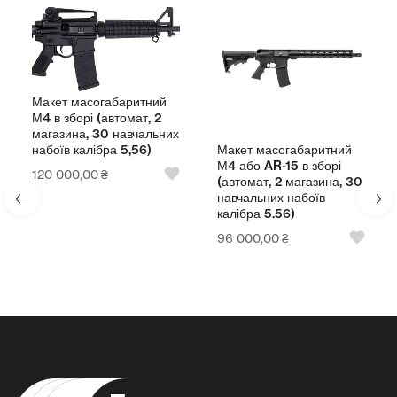
Макет масогабаритний
М4 в зборі (автомат, 2
магазина, 30 навчальних
Макет масогабаритний
набоїв калібра 5,56)
М4 або AR-15 в зборі
120 000,00
₴
(автомат, 2 магазина, 30
навчальних набоїв
калібра 5.56)
96 000,00
₴