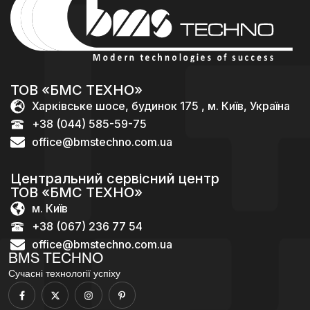
ТОВ «БМС ТЕХНО»
Харківське шосе, будинок 175 , м. Київ, Україна
+38 (044) 585-59-75
office@bmstechno.com.ua
Центральний сервісний центр
ТОВ «БМС ТЕХНО»
м. Київ
+38 (067) 236 77 54
office@bmstechno.com.ua
BMS TECHNO
Сучасні технології успіху