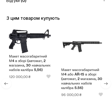
Відгуки (0)
З цим товаром купують
Макет масогабаритний
М4 в зборі (автомат, 2
магазина, 30 навчальних
Макет масогабаритний
набоїв калібра 5,56)
М4 або AR-15 в зборі
120 000,00
₴
(автомат, 2 магазина, 30
навчальних набоїв
калібра 5.56)
96 000,00
₴