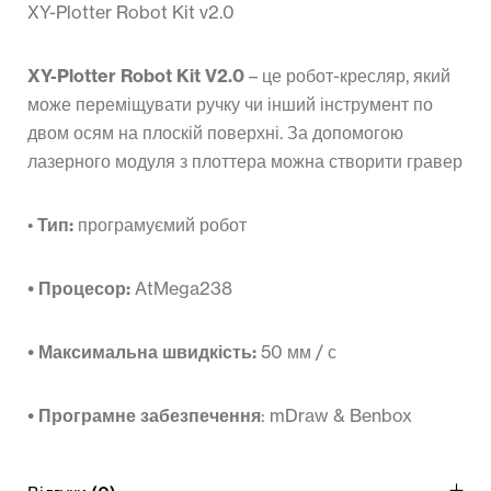
XY-Plotter Robot Kit v2.0
XY-Plotter Robot Kit V2.0
– це робот-кресляр, який
може переміщувати ручку чи інший інструмент по
двом осям на плоскій поверхні. За допомогою
лазерного модуля з плоттера можна створити гравер
•
Тип:
програмуємий робот
• Процесор:
AtMega238
• Максимальна швидкість:
50 мм / с
• Програмне забезпечення
: mDraw & Benbox