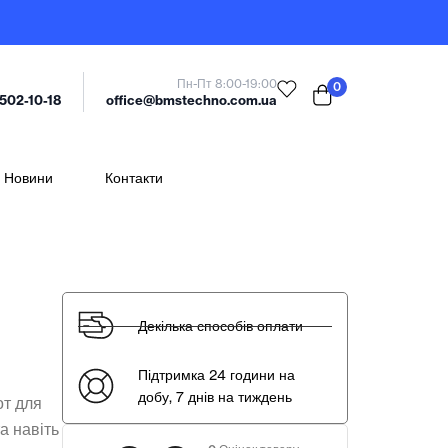
Пн-Пт 8:00-19:00
0
office@bmstechno.com.ua
 502-10-18
Новини
Контакти
Декілька способів оплати
Підтримка 24 години на
добу, 7 днів на тиждень
от для
та навіть