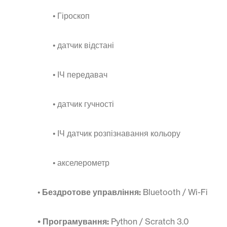
• Гіроскоп
• датчик відстані
• ІЧ передавач
• датчик гучності
• ІЧ датчик розпізнавання кольору
• акселерометр
•
Бездротове управління:
Bluetooth / Wi-Fi
• Програмування:
Python / Scratch 3.0