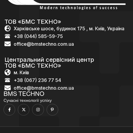
ТОВ «БМС ТЕХНО»
Харківське шосе, будинок 175 , м. Київ, Україна
+38 (044) 585-59-75
office@bmstechno.com.ua
Центральний сервісний центр
ТОВ «БМС ТЕХНО»
м. Київ
+38 (067) 236 77 54
office@bmstechno.com.ua
BMS TECHNO
Сучасні технології успіху