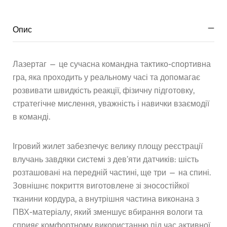
Опис
Лазертаг — це сучасна командна тактико-спортивна
гра, яка проходить у реальному часі та допомагає
розвивати швидкість реакції, фізичну підготовку,
стратегічне мислення, уважність і навички взаємодії
в команді.
Ігровий жилет забезпечує велику площу реєстрації
влучань завдяки системі з дев’яти датчиків: шість
розташовані на передній частині, ще три — на спині.
Зовнішнє покриття виготовлене зі зносостійкої
тканини кордура, а внутрішня частина виконана з
ПВХ-матеріалу, який зменшує вбирання вологи та
сприяє комфортному використанню під час активної