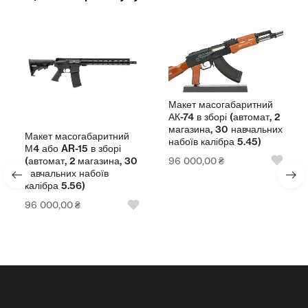
Макет масогабаритний
АК-74 в зборі (автомат, 2
магазина, 30 навчальних
Макет масогабаритний
набоїв калібра 5.45)
М4 або AR-15 в зборі
96 000,00
₴
(автомат, 2 магазина, 30
навчальних набоїв
калібра 5.56)
96 000,00
₴