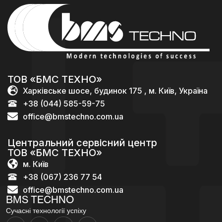
ТОВ «БМС ТЕХНО»
Харківське шосе, будинок 175 , м. Київ, Україна
+38 (044) 585-59-75
office@bmstechno.com.ua
Центральний сервісний центр
ТОВ «БМС ТЕХНО»
м. Київ
+38 (067) 236 77 54
office@bmstechno.com.ua
BMS TECHNO
Сучасні технології успіху